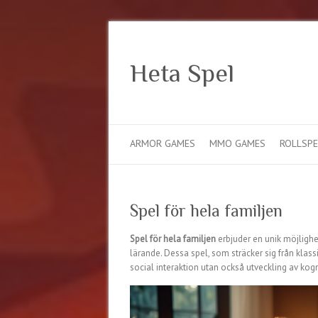
Heta Spel
ARMOR GAMES
MMO GAMES
ROLLSPE
Spel för hela familjen
Spel för hela familjen
erbjuder en unik möjligh
lärande. Dessa spel, som sträcker sig från klass
social interaktion utan också utveckling av kog