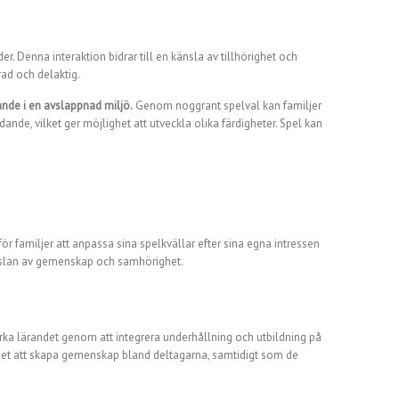
r. Denna interaktion bidrar till en känsla av tillhörighet och
ad och delaktig.
rande i en avslappnad miljö.
Genom noggrant spelval kan familjer
nde, vilket ger möjlighet att utveckla olika färdigheter. Spel kan
ör familjer att anpassa sina spelkvällar efter sina egna intressen
känslan av gemenskap och samhörighet.
rka lärandet genom att integrera underhållning och utbildning på
ighet att skapa gemenskap bland deltagarna, samtidigt som de