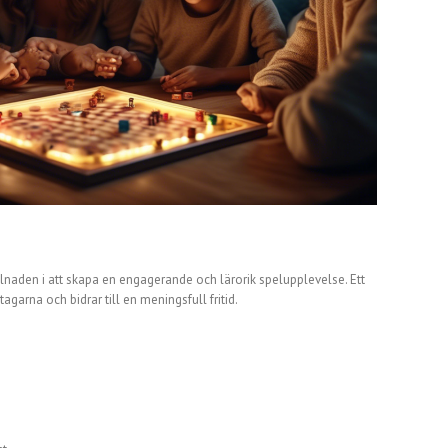
lnaden i att skapa en engagerande och lärorik spelupplevelse. Ett
arna och bidrar till en meningsfull fritid.