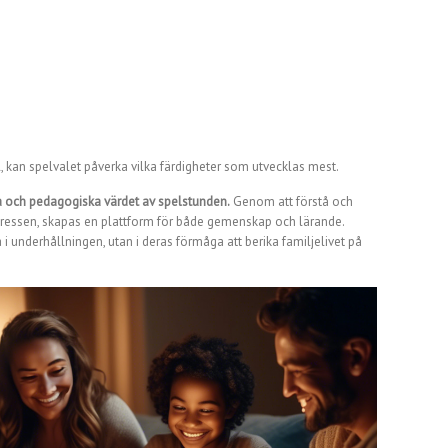
l, kan spelvalet påverka vilka färdigheter som utvecklas mest.
ala och pedagogiska värdet av spelstunden.
Genom att förstå och
tressen, skapas en plattform för både gemenskap och lärande.
 i underhållningen, utan i deras förmåga att berika familjelivet på