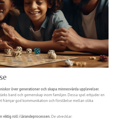
se
nniskor över generationer och skapa minnesvärda upplevelser.
 stärks band och gemenskap inom familjen. Dessa spel erbjuder en
lket främjar god kommunikation och förståelse mellan olika
n viktig roll i lärandeprocessen.
De utvecklar: