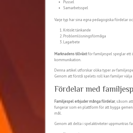
Pussel
Samarbetsspel
Varje typ har sina egna pedagogiska fördelar och 
Kritiskt tänkande
Problemlösningsförmåga
Lagarbete
Marknadens tillväxt
för familjespel speglar ett
kommunikation.
Denna artikel utforskar olika typer av familjespe
Genom att förstå spelets roll kan familjer välj
Fördelar med familjesp
Familjespel erbjuder många fördelar
, såsom at
fungerar som en plattform för att bygga gem
mål.
Genom att delta i spelaktiviteter uppmuntras 