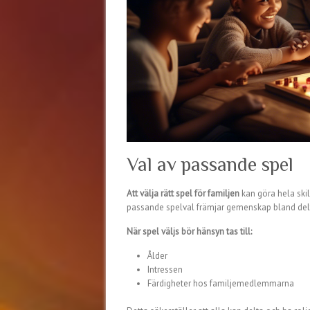
Val av passande spel
Att välja rätt spel för familjen
kan göra hela skil
passande spelval främjar gemenskap bland deltag
När spel väljs bör hänsyn tas till:
Ålder
Intressen
Färdigheter hos familjemedlemmarna